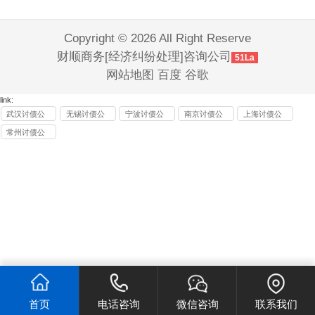
Copyright © 2026 All Right Reserve
财顺商务[经济纠纷处理]咨询公司
51La
网站地图
百度
谷歌
link:
武汉讨债公
无锡讨债公
宁波讨债公
南京讨债公
上海讨债公
司
司
司
司
司
常州讨债公
司
首页
电话咨询
微信咨询
联系我们