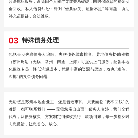
合法施压服务，避免因个人催讨导致关系破裂，同时保障您的资金安
全回收。私人借贷纠纷：针对 “借条缺失、证据不足” 等问题，协助
补充证据链，合法维权。
03
特殊债务处理
包括长期失联债务人追踪、失联债务线索排查、异地债务协助催收
（苏州周边（无锡、常州、南通、上海）可提供上门服务，配备本地
化催收专员，降低沟通成本，凭借丰富的资源与渠道，攻克 “难催、
久拖” 的复杂债务问题。
无论您是苏州本地企业主，还是普通市民，只要面临 “要不回钱” 的
难题，都可联系我们 —— 无需您亲自出面与债务人交涉，我们全程
代办，从债务核实、方案制定到催收执行、款项到账，每一步都及时
向您反馈，让您省心、放心。