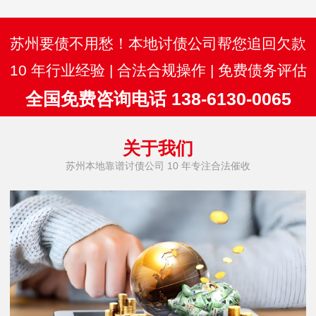
苏州要债不用愁！本地讨债公司帮您追回欠款
10 年行业经验 | 合法合规操作 | 免费债务评估
全国免费咨询电话 138-6130-0065
关于我们
苏州本地靠谱讨债公司 10 年专注合法催收