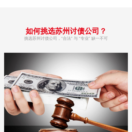
如何挑选苏州讨债公司？
挑选苏州讨债公司，“合法” 与 “专业” 缺一不可