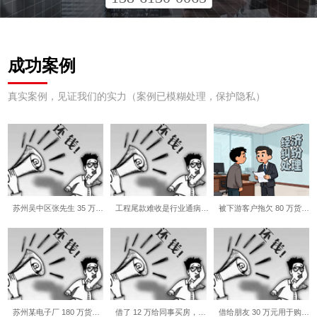
成功案例
真实案例，见证我们的实力（案例已模糊处理，保护隐私）
苏州吴中区张先生 35 万…
工程尾款难收是行业通病…
被下游客户拖欠 80 万货…
苏州某电子厂 180 万货…
借了 12 万给同事买房，…
借给朋友 30 万元用于购…