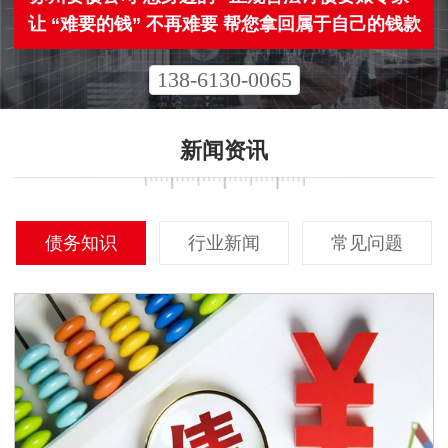
让 “难要的钱” 不再难要 帮您拿回属于自己的钱款
138-6130-0065
新闻资讯
债务知识
行业新闻
常见问题