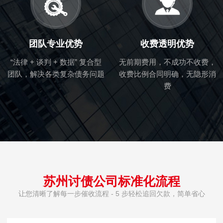
团队专业优势
收费透明优势
“法律 + 谈判 + 数据” 复合型
无前期费用，不成功不收费，
团队，解决各类复杂债务问题
收费比例合同明确，无隐形消
费
苏州讨债公司标准化流程
让您清晰了解每一步催收流程 - 5 步轻松追回欠款，简单省心