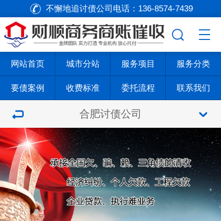
不懈地追讨债公司电话：
136-8574-7439
网站首页
城市分站
服务项目
服务分类
要债案例
收费标准
委托流程
联系我们
合肥讨债公司