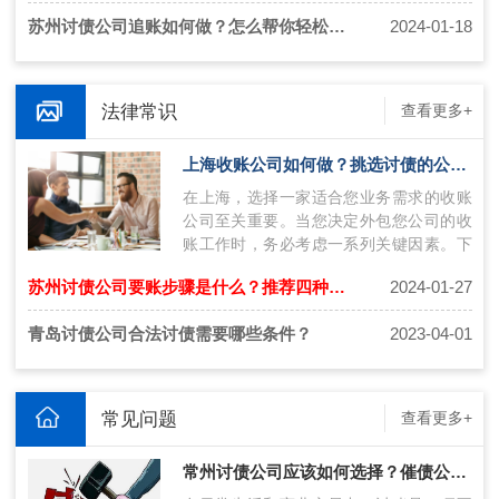
苏州讨债公司追账如何做？怎么帮你轻松讨债？
2024-01-18
法律常识
查看更多+
上海收账公司如何做？挑选讨债的公司技巧
在上海，选择一家适合您业务需求的收账
公司至关重要。当您决定外包您公司的收
账工作时，务必考虑一系列关键因素。下
面将介绍上海收账公司如何操作，并提供
苏州讨债公司要账步骤是什么？推荐四种讨债方式！
2024-01-27
挑…
青岛讨债公司合法讨债需要哪些条件？
2023-04-01
常见问题
查看更多+
常州讨债公司应该如何选择？催债公司联系方式获得技巧