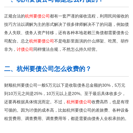
正规合法的
杭州要债公司
都有一套严谨的催收流程，利用民间催收的
技巧方法以调解为主的形式解决了很多律师解决不了的问题，例如债
务人失联、债务人资产转移，还有各种本地老赖三角债都需要债务公
司配合。总之
杭州要债公司
不是电影里面演的什么绑架、吃黑、胡作
非为，
讨债公司
同样懂法合规，不然怎么持久经营。
二、杭州要债公司怎么收费的？
财顺杭州要债公司一般5万元以下是收取债务总金额的30%，5万元
到10万元之间是25%，10万元以上是20%。至于最后具体收多少，
还要再根据具体情况而定。不过，
杭州要债公司
收费高昂，也是有理
可循的。因为讨债的成本高，比如杭州要债公司的差旅费、各种设备
租赁费用、调查费用、调查费用等，都是需要由债务人全权承担的。