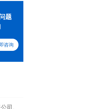
问题
询
即咨询
账公司
、