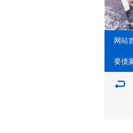
网站
要债