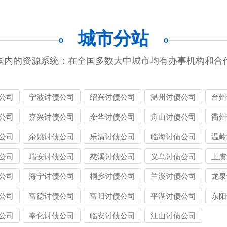
城市分站
国内的资源系统：在全国多数大中城市均有办事机构和合
公司
宁波讨债公司
绍兴讨债公司
温州讨债公司
台州
公司
嘉兴讨债公司
金华讨债公司
舟山讨债公司
衢州
公司
余姚讨债公司
乐清讨债公司
临海讨债公司
温岭
公司
瑞安讨债公司
慈溪讨债公司
义乌讨债公司
上虞
公司
海宁讨债公司
桐乡讨债公司
兰溪讨债公司
龙泉
公司
富德讨债公司
富阳讨债公司
平湖讨债公司
东阳
公司
奉化讨债公司
临安讨债公司
江山讨债公司