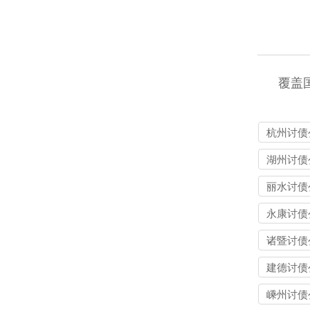
覆盖
杭州讨债
湖州讨债
丽水讨债
永康讨债
诸暨讨债
建德讨债
嵊州讨债