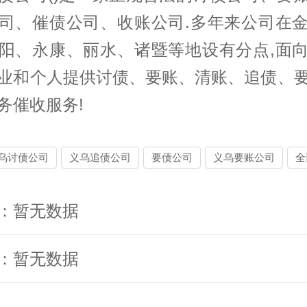
司、催债公司、收账公司.多年来公司在
阳、永康、丽水、诸暨等地设有分点,面
业和个人提供
讨债
、要账、清账、追债、
务催收服务!
乌讨债公司
义乌追债公司
要债公司
义乌要账公司
全
：暂无数据
：暂无数据