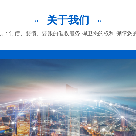
关于我们
供：讨债、要债、要账的催收服务 捍卫您的权利 保障您