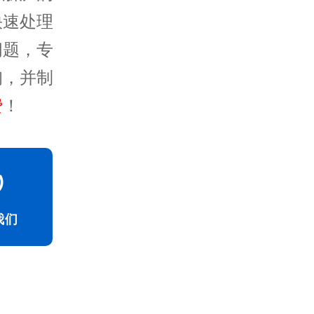
快速处理
问题，专
询，并制
费
！
我们