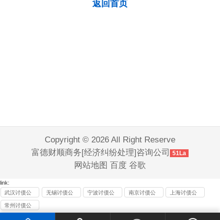
返回首页
Copyright © 2026 All Right Reserve
富德财顺商务[经济纠纷处理]咨询公司
51La
网站地图
百度
谷歌
link:
武汉讨债公
无锡讨债公
宁波讨债公
南京讨债公
上海讨债公
司
司
司
司
司
常州讨债公
司