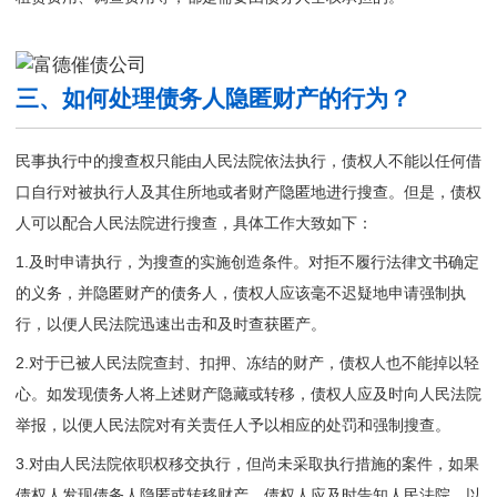
三、如何处理债务人隐匿财产的行为？
民事执行中的搜查权只能由人民法院依法执行，债权人不能以任何借
口自行对被执行人及其住所地或者财产隐匿地进行搜查。但是，债权
人可以配合人民法院进行搜查，具体工作大致如下：
1.及时申请执行，为搜查的实施创造条件。对拒不履行法律文书确定
的义务，并隐匿财产的债务人，债权人应该毫不迟疑地申请强制执
行，以便人民法院迅速出击和及时查获匿产。
2.对于已被人民法院查封、扣押、冻结的财产，债权人也不能掉以轻
心。如发现债务人将上述财产隐藏或转移，债权人应及时向人民法院
举报，以便人民法院对有关责任人予以相应的处罚和强制搜查。
3.对由人民法院依职权移交执行，但尚未采取执行措施的案件，如果
债权人发现债务人隐匿或转移财产，债权人应及时告知人民法院，以