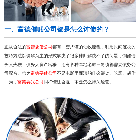
一、富德催账公司都是怎么讨债的？
正规合法的
富德要债公司
都有一套严谨的催收流程，利用民间催收的
技巧方法以调解为主的形式解决了很多律师解决不了的问题，例如债
务人失联、债务人资产转移，还有各种本地老赖三角债都需要债务公
司配合。总之
富德要债公司
不是电影里面演的什么绑架、吃黑、胡作
非为，
富德要账公司
同样懂法合规，不然怎么持久经营。