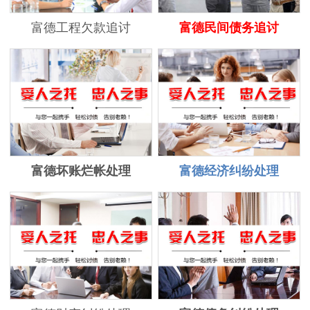
富德工程欠款追讨
富德民间债务追讨
富德坏账烂帐处理
富德经济纠纷处理