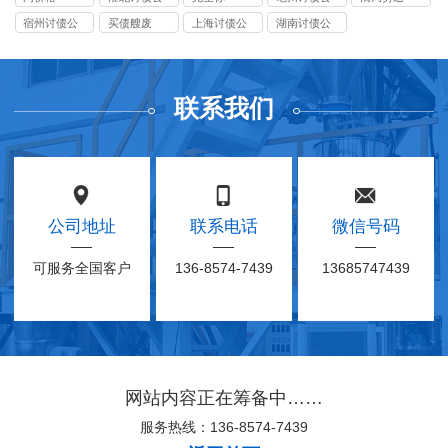
司
司
宿州讨债公
买债艘废
上海讨债公
湖南讨债公
司
司
司
联系我们
公司地址
联系电话
微信号码
可服务全国客户
136-8574-7439
13685747439
网站内容正在筹备中……
服务热线：136-8574-7439