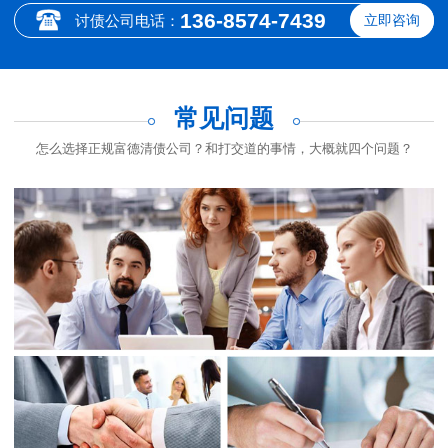
136-8574-7439
讨债公司电话：
立即咨询
常见问题
怎么选择正规富德清债公司？和打交道的事情，大概就四个问题？