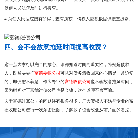
促使人民法院及时进行搜查。
4.为使人民法院搜有所得，查有所获，债权人应积极提供搜查线索。
四、会不会故意拖延时间提高收费？
这一点大家可以完全的放心。谁都知道时间的重要性，特别是债权
人，既然要委托
富德要帐公司
可见对债务清收回来的心情是非常迫切
的，即便您不着急，作为专业的
富德收债公司
也不会故意拖延时间，
因为时间对于富德讨债公司也是金钱，这个道理不言而喻。
关于富德讨账公司的问题还有很多很多，广大债权人不妨与专业的
富
德收账公司
进行一次亲密接触，了解多了也会改变从前片面的看法。