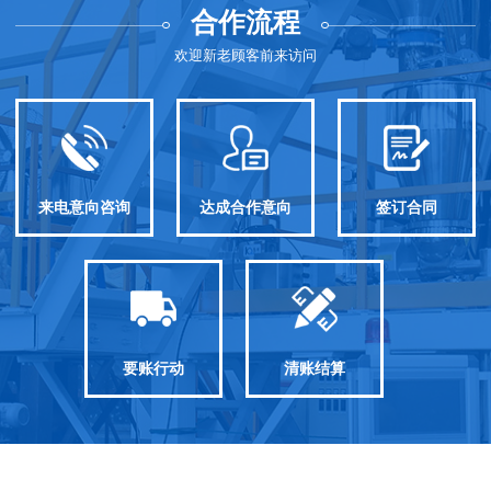
合作流程
欢迎新老顾客前来访问
来电意向咨询
达成合作意向
签订合同
要账行动
清账结算