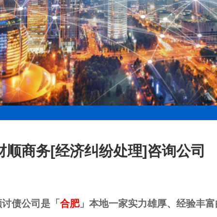
财顺商务[经济纠纷处理]咨询公司
顺讨债公司是「
合肥
」本地一家实力雄厚、经验丰富