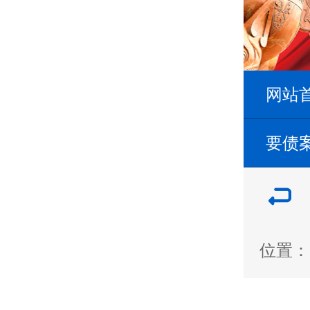
网站
要债
位置：