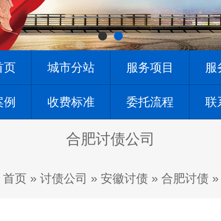
首页
城市分站
服务项目
服
案例
收费标准
委托流程
联
合肥讨债公司
首页
»
讨债公司
»
安徽讨债
»
合肥讨债