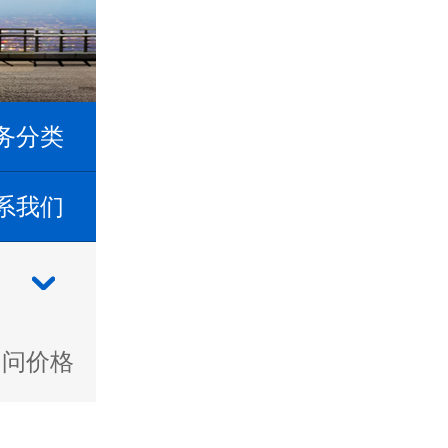
务分类
系我们
»
问价格