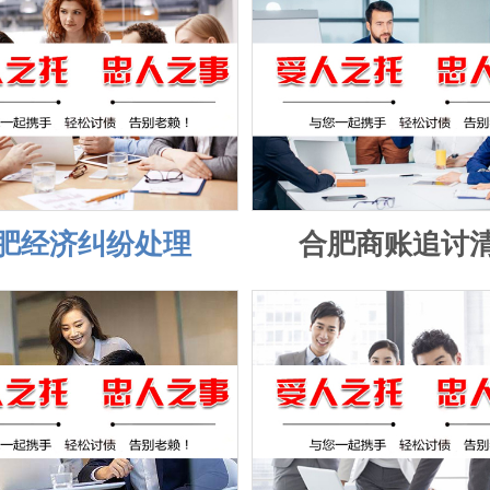
肥经济纠纷处理
合肥商账追讨