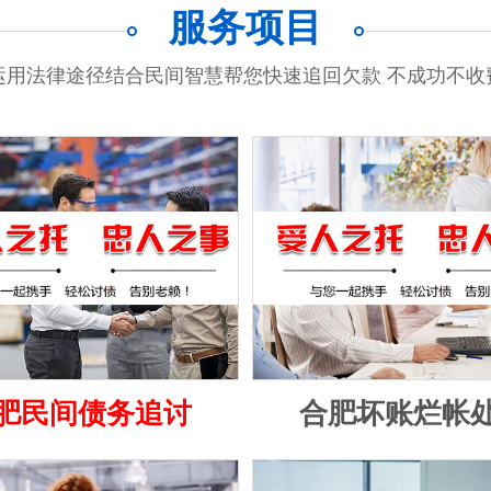
服务项目
运用法律途径结合民间智慧帮您快速追回欠款 不成功不收
肥民间债务追讨
合肥坏账烂帐