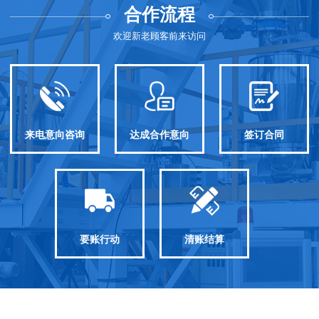
合作流程
欢迎新老顾客前来访问
来电意向咨询
达成合作意向
签订合同
要账行动
清账结算