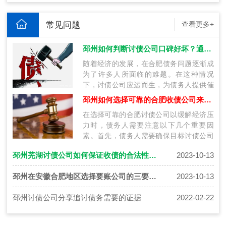
常见问题
查看更多+
邳州如何判断讨债公司口碑好坏？通过这九种方法选择靠谱公司！
随着经济的发展，在合肥债务问题逐渐成
为了许多人所面临的难题。在这种情况
下，讨债公司应运而生，为债务人提供催
收服务。然而，市场上的讨债公司众多，
邳州如何选择可靠的合肥收债公司来解决债务纠纷
它们…
在选择可靠的合肥讨债公司以缓解经济压
力时，债务人需要注意以下几个重要因
素。首先，债务人需要确保目标讨债公司
具备合法资质和执照。合肥讨债公司应该
邳州芜湖讨债公司如何保证收债的合法性和安全性
2023-10-13
注册…
邳州在安徽合肥地区选择要账公司的三要素！
2023-10-13
邳州讨债公司分享追讨债务需要的证据
2022-02-22