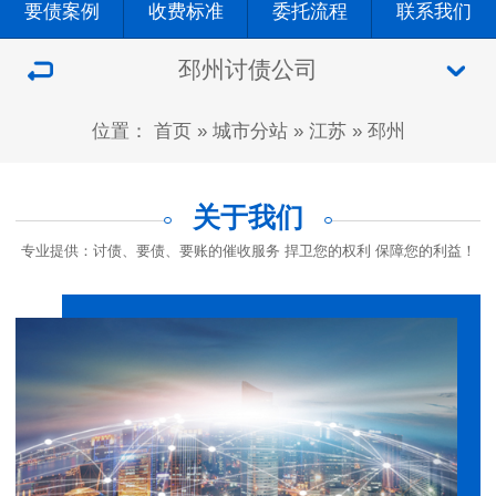
要债案例
收费标准
委托流程
联系我们
邳州讨债公司
位置：
首页
»
城市分站
»
江苏
»
邳州
关于我们
专业提供：讨债、要债、要账的催收服务 捍卫您的权利 保障您的利益！