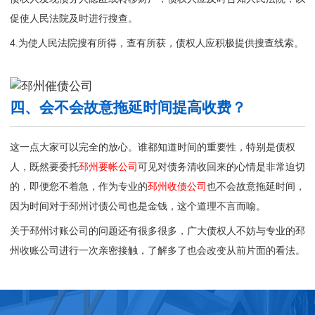
促使人民法院及时进行搜查。
4.为使人民法院搜有所得，查有所获，债权人应积极提供搜查线索。
四、会不会故意拖延时间提高收费？
这一点大家可以完全的放心。谁都知道时间的重要性，特别是债权
人，既然要委托
邳州要帐公司
可见对债务清收回来的心情是非常迫切
的，即便您不着急，作为专业的
邳州收债公司
也不会故意拖延时间，
因为时间对于邳州讨债公司也是金钱，这个道理不言而喻。
关于邳州讨账公司的问题还有很多很多，广大债权人不妨与专业的
邳
州收账公司
进行一次亲密接触，了解多了也会改变从前片面的看法。