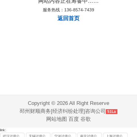
网站内容正在筹备中……
服务热线：136-8574-7439
返回首页
Copyright © 2026 All Right Reserve
邳州财顺商务[经济纠纷处理]咨询公司
51La
网站地图
百度
谷歌
link:
武汉讨债公
无锡讨债公
宁波讨债公
南京讨债公
上海讨债公