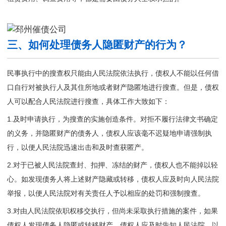
三、如何处理债务人隐匿财产的行为？
民事执行中的搜查权只能由人民法院依法执行，债权人不能以任何借
口自行对被执行人及其住所地或者财产隐匿地进行搜查。但是，债权
人可以配合人民法院进行搜查，具体工作大致如下：
1.及时申请执行，为搜查的实施创造条件。对拒不履行法律文书确定
的义务，并隐匿财产的债务人，债权人应该毫不迟疑地申请强制执
行，以便人民法院迅速出击和及时查获匿产。
2.对于已被人民法院查封、扣押、冻结的财产，债权人也不能掉以轻
心。如发现债务人将上述财产隐藏或转移，债权人应及时向人民法院
举报，以便人民法院对有关责任人予以相应的处罚和强制搜查。
3.对由人民法院依职权移交执行，但尚未采取执行措施的案件，如果
债权人发现债务人隐匿或转移财产，债权人应及时告知人民法院，以