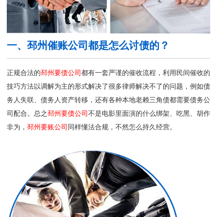
一、邳州催账公司都是怎么讨债的？
正规合法的
邳州要债公司
都有一套严谨的催收流程，利用民间催收的
技巧方法以调解为主的形式解决了很多律师解决不了的问题，例如债
务人失联、债务人资产转移，还有各种本地老赖三角债都需要债务公
司配合。总之
邳州要债公司
不是电影里面演的什么绑架、吃黑、胡作
非为，
邳州要账公司
同样懂法合规，不然怎么持久经营。