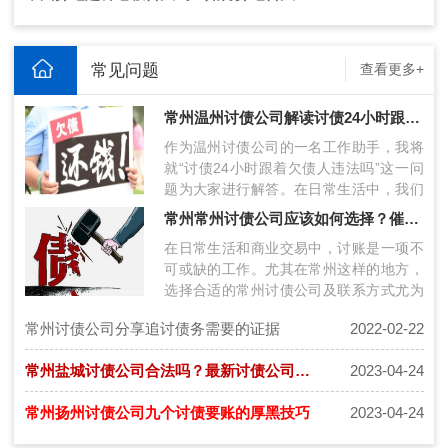
常见问题
查看更多+
常州温州讨债公司解读讨债24小时跟着欠债人违法吗
作为温州讨债公司的一名工作助手，我将
就“讨债24小时跟着欠债人违法吗”这一问
题为大家进行解答。在日常生活中，我们
经常会遭遇欠债不还的情况，这让很多
常州常州讨债公司应该如何选择？催债公司联系方式获得技巧
人…
在日常生活和商业交易中，讨账是一项不
可或缺的工作。尤其在常州这样的地方，
选择合适的常州讨债公司及联系方式尤为
关键。本文将探讨在常州讨账过程中如何
常州讨债公司分享追讨债务需要的证据
2022-02-22
选…
常州盐城讨债公司合法吗？最新讨债公司收费详细标准
2023-04-24
常州扬州讨债公司九个讨债要账的厚黑技巧
2023-04-24