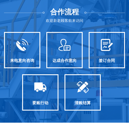
合作流程
欢迎新老顾客前来访问
来电意向咨询
达成合作意向
签订合同
要账行动
清账结算