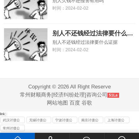
别人欠钱不还报警有用吗
时间：2024-02-02
别人不还钱经过法律要什么证据
别人不还钱经过法律要什么证据
时间：2024-02-02
Copyright © 2026 All Right Reserve
常州财顺商务[经济纠纷处理]咨询公司
51La
网站地图
百度
谷歌
link:
武汉讨债公
无锡讨债公
宁波讨债公
南京讨债公
上海讨债公
司
司
司
司
司
常州讨债公
司