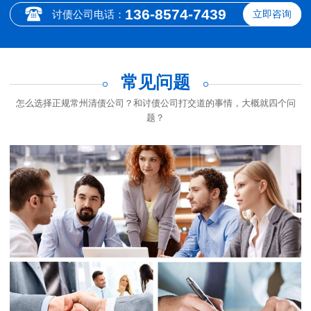
136-8574-7439
讨债公司电话：
立即咨询
常见问题
怎么选择正规常州清债公司？和讨债公司打交道的事情，大概就四个问
题？