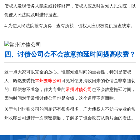
债权人发现债务人隐匿或转移财产，债权人应及时告知人民法院，以
促使人民法院及时进行搜查。
4.为使人民法院搜有所得，查有所获，债权人应积极提供搜查线索。
四、讨债公司会不会故意拖延时间提高收费？
这一点大家可以完全的放心。谁都知道时间的重要性，特别是债权
人，既然要委托
常州要帐公司
可见对债务清收回来的心情是非常迫切
的，即便您不着急，作为专业的
常州讨债公司
也不会故意拖延时间，
因为时间对于常州讨债公司也是金钱，这个道理不言而喻。
关于常州讨账公司的问题还有很多很多，广大债权人不妨与专业的
常
州收账公司
进行一次亲密接触，了解多了也会改变从前片面的看法。