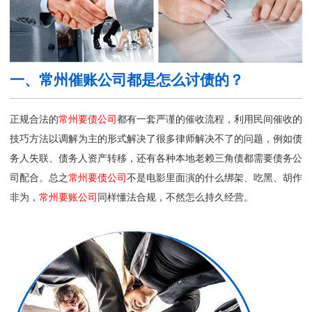
一、常州催账公司都是怎么讨债的？
正规合法的
常州要债公司
都有一套严谨的催收流程，利用民间催收的
技巧方法以调解为主的形式解决了很多律师解决不了的问题，例如债
务人失联、债务人资产转移，还有各种本地老赖三角债都需要债务公
司配合。总之
常州要债公司
不是电影里面演的什么绑架、吃黑、胡作
非为，
常州要账公司
同样懂法合规，不然怎么持久经营。