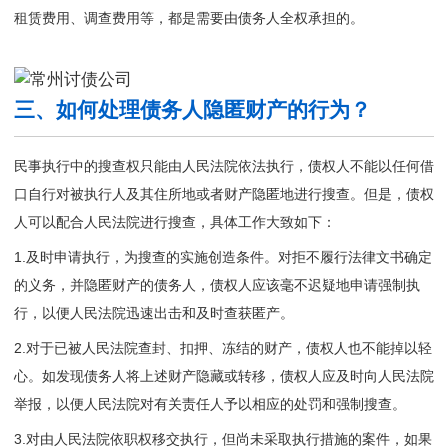
租赁费用、调查费用等，都是需要由债务人全权承担的。
三、如何处理债务人隐匿财产的行为？
民事执行中的搜查权只能由人民法院依法执行，债权人不能以任何借
口自行对被执行人及其住所地或者财产隐匿地进行搜查。但是，债权
人可以配合人民法院进行搜查，具体工作大致如下：
1.及时申请执行，为搜查的实施创造条件。对拒不履行法律文书确定
的义务，并隐匿财产的债务人，债权人应该毫不迟疑地申请强制执
行，以便人民法院迅速出击和及时查获匿产。
2.对于已被人民法院查封、扣押、冻结的财产，债权人也不能掉以轻
心。如发现债务人将上述财产隐藏或转移，债权人应及时向人民法院
举报，以便人民法院对有关责任人予以相应的处罚和强制搜查。
3.对由人民法院依职权移交执行，但尚未采取执行措施的案件，如果