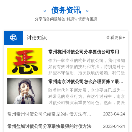
债务资讯
分享债务问题解答 解惑讨债所有困惑
讨债知识
查看更多+
常州杭州讨债公司分享要债公司常用讨债方法
作为一家专业的杭州讨债公司，我们深知
如何有效讨债的技巧和方法，特别是对于
那些不守信用、拖欠款项的老赖。我们坚
持以合法方式进行追债，以实现客户的收
常州南京讨债公司怎么合理要账？最新要账技术分享！
账…
随着时代的不断发展，企业要账已成为一
种常见的商业行为。在这个过程中，南京
讨债公司扮演着重要的角色。然而，要账
过程中存在许多挑战，包括债务人的风险
常州泰州讨债公司总结常见的讨债方法有哪些?
2023-04-24
评…
常州盐城讨债公司分享最快最狠的讨债方法
2023-04-24