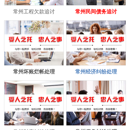
常州工程欠款追讨
常州民间债务追讨
常州坏账烂帐处理
常州经济纠纷处理