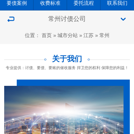
要债案例
收费标准
委托流程
联系我们
常州讨债公司
位置：
首页
»
城市分站
»
江苏
»
常州
关于我们
专业提供：讨债、要债、要账的催收服务 捍卫您的权利 保障您的利益！