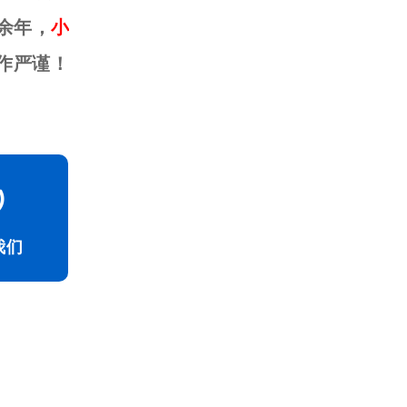
余年，
小
作严谨！
我们