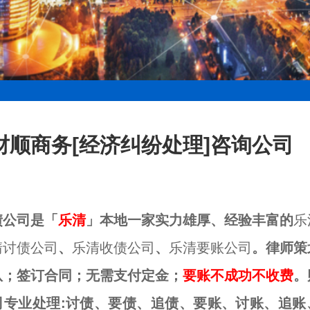
财顺商务[经济纠纷处理]咨询公司
债公司是「
乐清
」本地一家实力雄厚、经验丰富的
乐
清讨债公司
、
乐清收债公司
、
乐清要账公司
。律师策
队；签订合同；无需支付定金；
要账不成功不收费
。
司专业处理:讨债、要债、追债、要账、讨账、追账