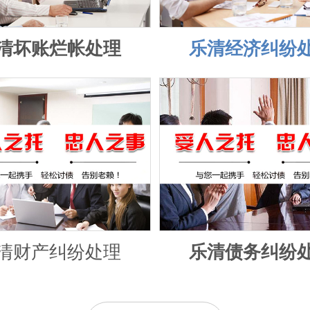
清坏账烂帐处理
乐清经济纠纷
清财产纠纷处理
乐清债务纠纷