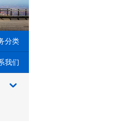
务分类
系我们