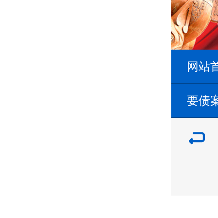
网站
要债