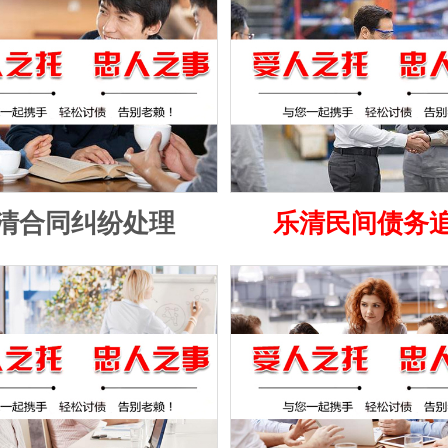
清合同纠纷处理
乐清民间债务