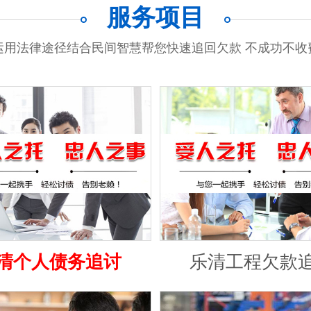
服务项目
运用法律途径结合民间智慧帮您快速追回欠款 不成功不收
清个人债务追讨
乐清工程欠款