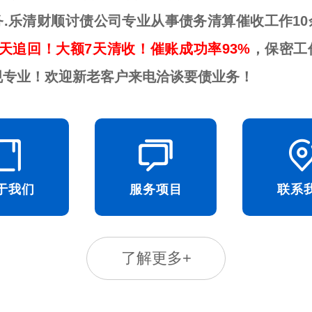
务.乐清财顺讨债公司专业从事债务清算催收工作10
天追回！大额7天清收！催账成功率93%
，保密工
规专业！欢迎新老客户来电洽谈要债业务！
于我们
服务项目
联系
了解更多+