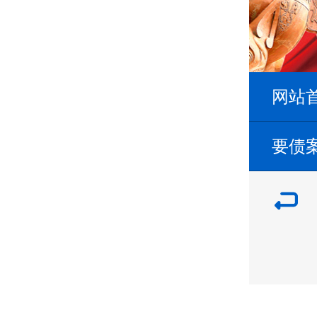
网站
要债