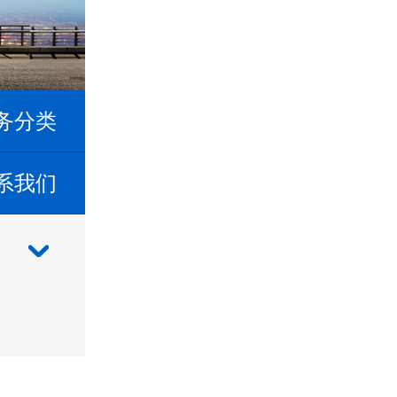
务分类
系我们