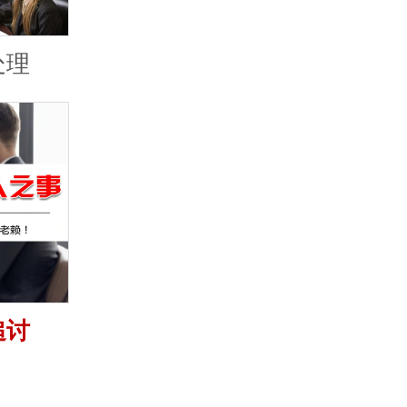
处理
追讨