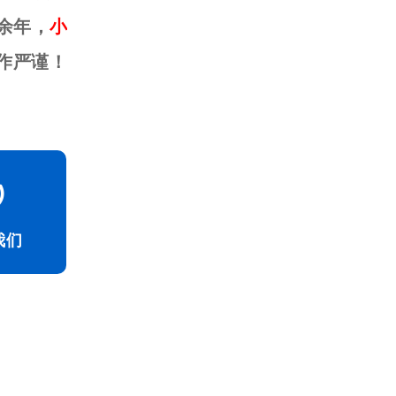
余年，
小
作严谨！
我们