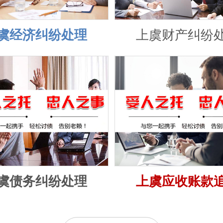
虞经济纠纷处理
上虞财产纠纷
虞债务纠纷处理
上虞应收账款