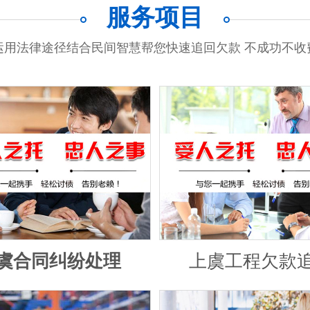
服务项目
运用法律途径结合民间智慧帮您快速追回欠款 不成功不收
虞合同纠纷处理
上虞工程欠款