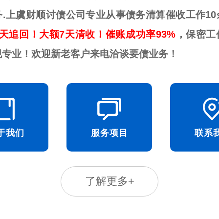
务.上虞财顺讨债公司专业从事债务清算催收工作10
天追回！大额7天清收！催账成功率93%
，保密工
规专业！欢迎新老客户来电洽谈要债业务！
于我们
服务项目
联系
了解更多+