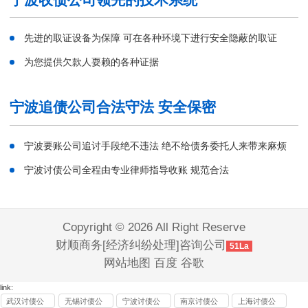
先进的取证设备为保障 可在各种环境下进行安全隐蔽的取证
为您提供欠款人耍赖的各种证据
宁波追债公司合法守法 安全保密
宁波要账公司追讨手段绝不违法 绝不给债务委托人来带来麻烦
宁波讨债公司全程由专业律师指导收账 规范合法
Copyright © 2026 All Right Reserve
财顺商务[经济纠纷处理]咨询公司
51La
网站地图
百度
谷歌
link:
武汉讨债公
无锡讨债公
宁波讨债公
南京讨债公
上海讨债公