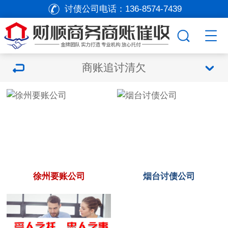
讨债公司电话：
136-8574-7439
商账追讨清欠
徐州要账公司
烟台讨债公司