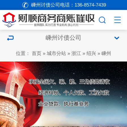
嵊州讨债公司电话：
136-8574-7439
嵊州讨债公司
位置：
首页
»
城市分站
»
浙江
»
绍兴
»
嵊州