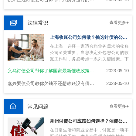
法律常识
查看更多+
上海收账公司如何做？挑选讨债的公司技巧
在上海，选择一家适合您业务需求的收账
公司至关重要。当您决定外包您公司的收
账工作时，务必考虑一系列关键因素。下
面将介绍上海收账公司如何操作，并提供
义乌讨债公司帮你了解国家最新催收政策做到法治意识更强！
2023-09-10
挑…
嘉兴要债公司教你欠钱不还想赖账没有借条怎么维权？
2023-09-10
常见问题
查看更多+
常州讨债公司应该如何选择？催债公司联系方式获得技巧
在日常生活和商业交易中，讨账是一项不