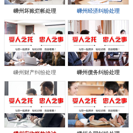
嵊州坏账烂帐处理
嵊州经济纠纷处理
嵊州财产纠纷处理
嵊州债务纠纷处理