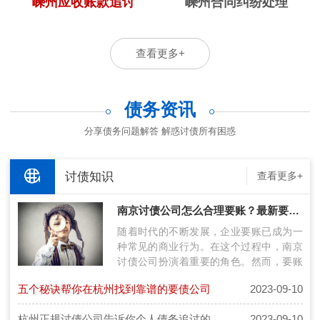
嵊州应收账款追讨
嵊州合同纠纷处理
查看更多+
债务资讯
分享债务问题解答 解惑讨债所有困惑
讨债知识
查看更多+
南京讨债公司怎么合理要账？最新要账技术分享！
随着时代的不断发展，企业要账已成为一
种常见的商业行为。在这个过程中，南京
讨债公司扮演着重要的角色。然而，要账
过程中存在许多挑战，包括债务人的风险
五个秘诀帮你在杭州找到靠谱的要债公司
2023-09-10
评…
杭州正规讨债公司告诉你个人债务追讨的手段有哪些
2023-09-10