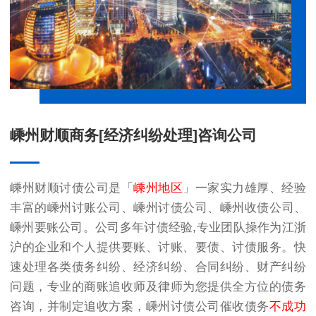
嵊州财顺商务[经济纠纷处理]咨询公司
嵊州财顺讨债公司是「
嵊州地区
」一家实力雄厚、经验
丰富的
嵊州讨账公司
、
嵊州讨债公司
、
嵊州收债公司
、
嵊州要账公司
。公司多年讨债经验,专业团队操作为江浙
沪的企业和个人提供要账、讨账、要债、讨债服务。快
速处理各类债务纠纷、经济纠纷、合同纠纷、财产纠纷
问题，专业的商账追收师及律师为您提供全方位的债务
咨询，并制定追收方案，嵊州讨债公司催收债务
不成功