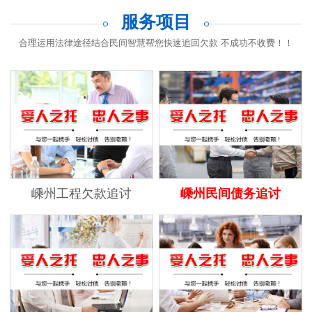
服务项目
合理运用法律途径结合民间智慧帮您快速追回欠款 不成功不收费！！
嵊州工程欠款追讨
嵊州民间债务追讨